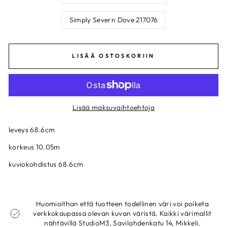
Simply Severn Dove 217076
LISÄÄ OSTOSKORIIN
Lisää maksuvaihtoehtoja
leveys 68.6cm
korkeus 10.05m
kuviokohdistus 68.6cm
Huomioithan että tuotteen todellinen väri voi poiketa
verkkokaupassa olevan kuvan väristä. Kaikki värimallit
nähtävillä StudioM3, Savilahdenkatu 14, Mikkeli.