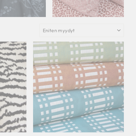
SUODATA