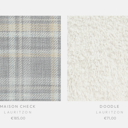
MAISON CHECK
DOODLE
LAURITZON
LAURITZON
€185,00
€71,00