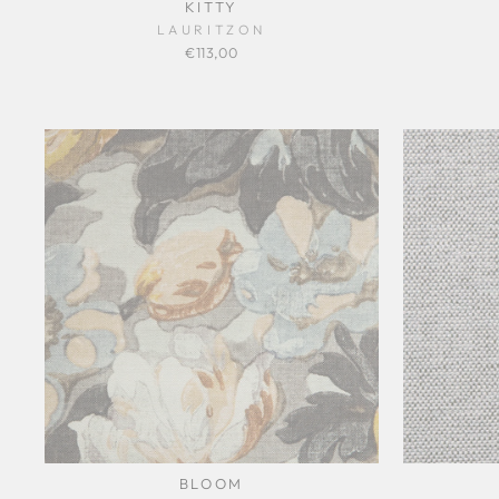
KITTY
LAURITZON
€113,00
BLOOM