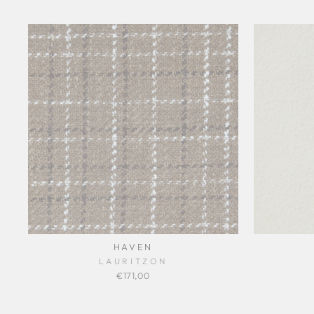
HAVEN
LAURITZON
€171,00