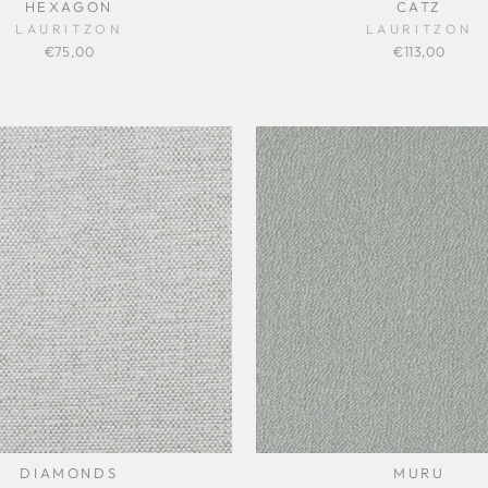
HEXAGON
CATZ
LAURITZON
LAURITZON
€75,00
€113,00
DIAMONDS
MURU