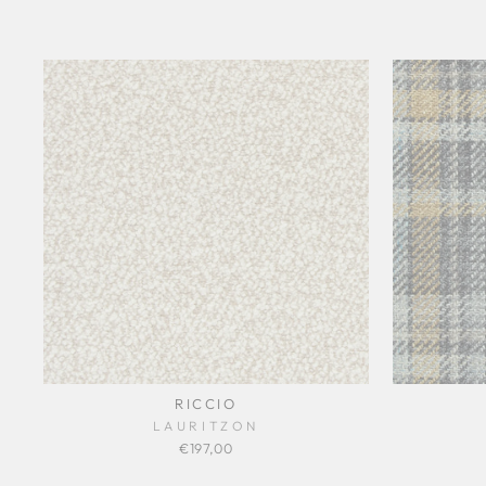
RICCIO
LAURITZON
€197,00