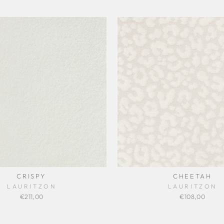
CRISPY
CHEETAH
LAURITZON
LAURITZON
€211,00
€108,00