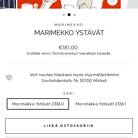
SULJE
MARIMEKKO
MARIMEKKO YSTÄVÄT
Normaalihinta
€181,00
Sisältää veron
Toimitusmaksut
lasketaan kassalla.
Voit noutaa tilauksesi myös myymälästämme
Savilahdenkatu 14, 50100 Mikkeli
VÄRI
Marimekko Ystävät 23360
Marimekko Ystävät 23361
LISÄÄ OSTOSKORIIN