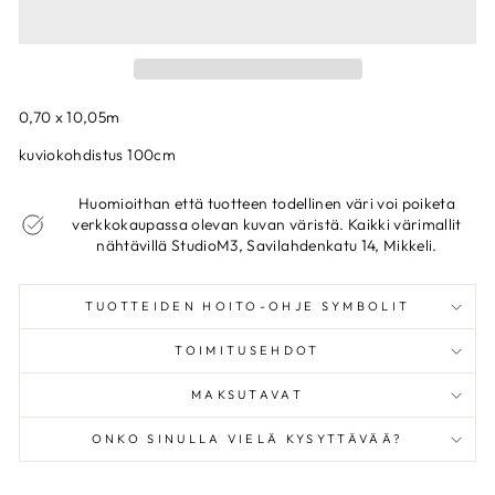
0,70 x 10,05m
kuviokohdistus 100cm
Huomioithan että tuotteen todellinen väri voi poiketa
verkkokaupassa olevan kuvan väristä. Kaikki värimallit
nähtävillä StudioM3, Savilahdenkatu 14, Mikkeli.
TUOTTEIDEN HOITO-OHJE SYMBOLIT
TOIMITUSEHDOT
MAKSUTAVAT
ONKO SINULLA VIELÄ KYSYTTÄVÄÄ?