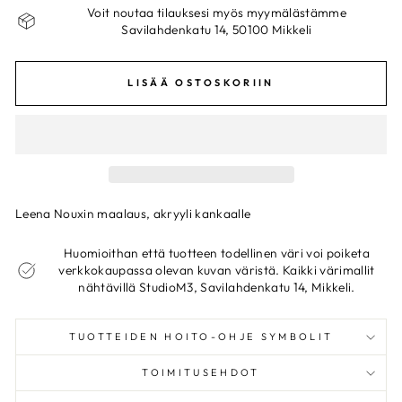
Voit noutaa tilauksesi myös myymälästämme
Savilahdenkatu 14, 50100 Mikkeli
LISÄÄ OSTOSKORIIN
Leena Nouxin maalaus, akryyli kankaalle
Huomioithan että tuotteen todellinen väri voi poiketa
verkkokaupassa olevan kuvan väristä. Kaikki värimallit
nähtävillä StudioM3, Savilahdenkatu 14, Mikkeli.
TUOTTEIDEN HOITO-OHJE SYMBOLIT
TOIMITUSEHDOT