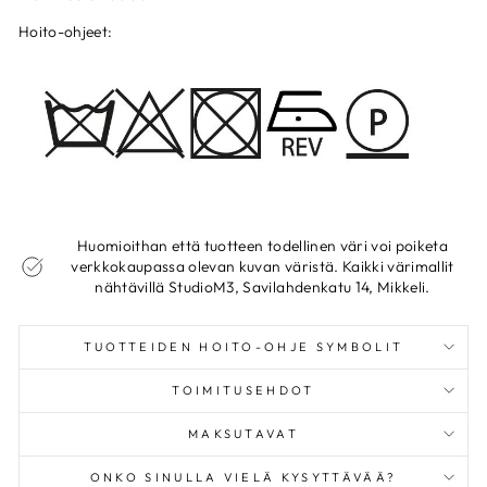
Hoito-ohjeet:
Huomioithan että tuotteen todellinen väri voi poiketa
verkkokaupassa olevan kuvan väristä. Kaikki värimallit
nähtävillä StudioM3, Savilahdenkatu 14, Mikkeli.
TUOTTEIDEN HOITO-OHJE SYMBOLIT
TOIMITUSEHDOT
MAKSUTAVAT
ONKO SINULLA VIELÄ KYSYTTÄVÄÄ?