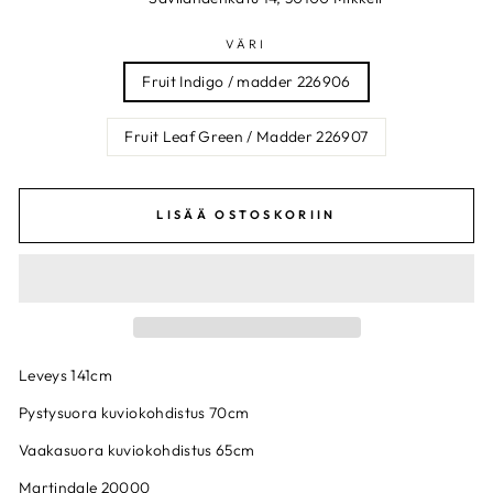
VÄRI
Fruit Indigo / madder 226906
Fruit Leaf Green / Madder 226907
LISÄÄ OSTOSKORIIN
Leveys 141cm
Pystysuora kuviokohdistus 70cm
Vaakasuora kuviokohdistus 65cm
Martindale 20000