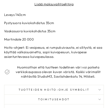
Lisää maksuvaihtoehtoja
Leveys 140cm
Pystysuora kuviokohdistus 35cm
Vaakasuora kuviokohdistus 35cm
Martindale 20 000
Hoito-ohjeet: Ei vesipesua, ei rumpukuivausta, ei silitystä, ei saa
käyttää valkaisuainetta, sopii kuivapesuun, kuivapese
asiantuntevassa kuivapesulassa.
Huomioithan että tuotteen todellinen väri voi poiketa
verkkokaupassa olevan kuvan väristä. Kaikki värimallit
nähtävillä StudioM3, Savilahdenkatu 14, Mikkeli.
TUOTTEIDEN HOITO-OHJE SYMBOLIT
TOIMITUSEHDOT