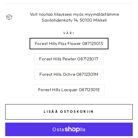
Voit noutaa tilauksesi myös myymälästämme
Savilahdenkatu 14, 50100 Mikkeli
VÄRI
Forest Hills Flax Flower 08712301S
Forest Hills Pewter 08712301T
Forest Hills Ochre 08712301M
Forest Hills Lacquer 08712301E
LISÄÄ OSTOSKORIIN