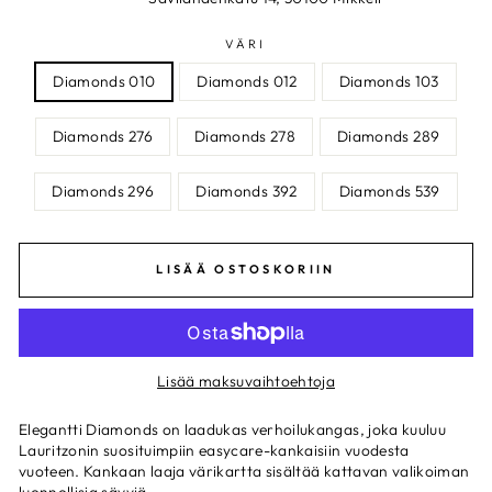
VÄRI
Diamonds 010
Diamonds 012
Diamonds 103
Diamonds 276
Diamonds 278
Diamonds 289
Diamonds 296
Diamonds 392
Diamonds 539
LISÄÄ OSTOSKORIIN
Lisää maksuvaihtoehtoja
Elegantti Diamonds on laadukas verhoilukangas, joka kuuluu
Lauritzonin suosituimpiin easycare-kankaisiin vuodesta
vuoteen. Kankaan laaja värikartta sisältää kattavan valikoiman