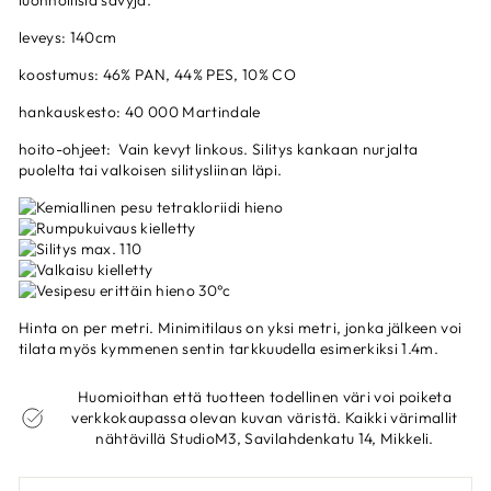
luonnollisia sävyjä.
leveys: 140cm
koostumus:
46% PAN, 44% PES, 10% CO
hankauskesto: 40 000 Martindale
hoito-ohjeet: Vain kevyt linkous. Silitys kankaan nurjalta
puolelta tai valkoisen silitysliinan läpi.
Hinta on per metri. Minimitilaus on yksi metri, jonka jälkeen voi
tilata myös kymmenen sentin tarkkuudella esimerkiksi 1.4m.
Huomioithan että tuotteen todellinen väri voi poiketa
verkkokaupassa olevan kuvan väristä. Kaikki värimallit
nähtävillä StudioM3, Savilahdenkatu 14, Mikkeli.