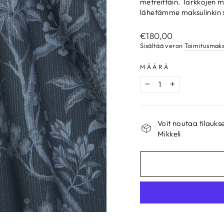
metreittäin. Tarkkojen mi
lähetämme maksulinkin s
Normaalihinta
€180,00
Sisältää veron
Toimitusmak
MÄÄRÄ
−
+
Voit noutaa tilau
Mikkeli