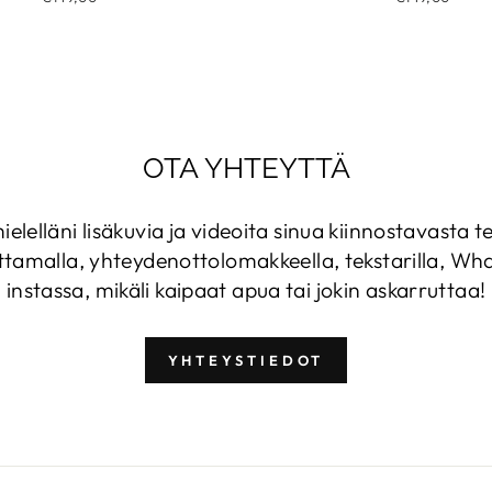
OTA YHTEYTTÄ
ielelläni lisäkuvia ja videoita sinua kiinnostavasta t
ttamalla, yhteydenottolomakkeella, tekstarilla, What
instassa, mikäli kaipaat apua tai jokin askarruttaa!
YHTEYSTIEDOT