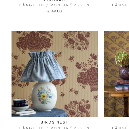
LÅNGELID / VON BRÖMSSEN
LÅNGE
€149,00
BIRDS NEST
LÅNGELID / VON BRÖMSSEN
LÅNGE