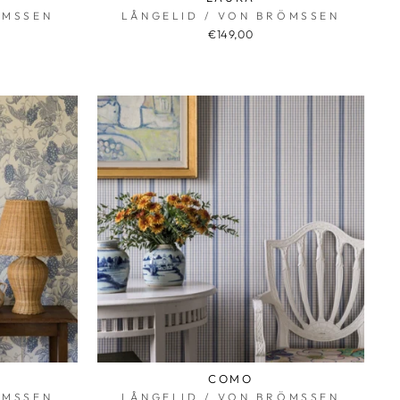
ÖMSSEN
LÅNGELID / VON BRÖMSSEN
€149,00
COMO
ÖMSSEN
LÅNGELID / VON BRÖMSSEN