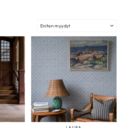
SUODATA
LAURA