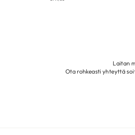
Laitan m
Ota rohkeasti yhteyttä soi