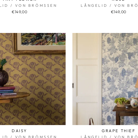
LID / VON BRÖMSSEN
LÅNGELID / VON BR
€149,00
€149,00
DAISY
GRAPE THIEF
LID / VON BRÖMSSEN
LÅNGELID / VON BR