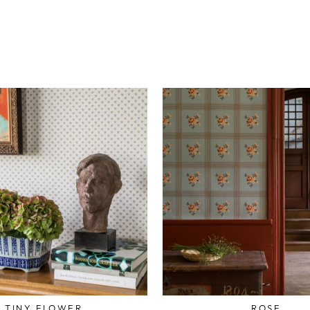
TINY FLOWER
ROSE