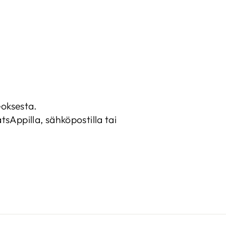
eoksesta.
sAppilla, sähköpostilla tai